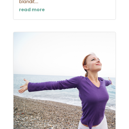
blandit....
read more