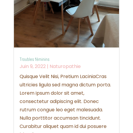
Troubles féminins
Juin 9, 2022
|
Naturopathie
Quisque Velit Nisi, Pretium LaciniaCras
ultricies ligula sed magna dictum porta.
Lorem ipsum dolor sit amet,
consectetur adipiscing elit. Donec
rutrum congue leo eget malesuada.
Nulla porttitor accumsan tincidunt.
Curabitur aliquet quam id dui posuere